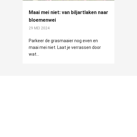
Maai mei niet: van biljartlaken naar
bloemenwei
29 MEI 2024
Parkeer de grasmaaier nog even en
maai mei niet. Laat je verrassen door
wat...
Navigatie
Contact
Privacy
Doe mee