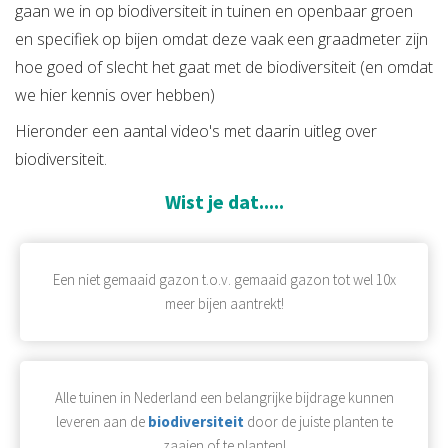
gaan we in op biodiversiteit in tuinen en openbaar groen
en specifiek op bijen omdat deze vaak een graadmeter zijn
hoe goed of slecht het gaat met de biodiversiteit (en omdat
we hier kennis over hebben)
Hieronder een aantal video's met daarin uitleg over
biodiversiteit.
Wist je dat.....
Een niet gemaaid gazon t.o.v. gemaaid gazon tot wel 10x
meer bijen aantrekt!
Alle tuinen in Nederland een belangrijke bijdrage kunnen
leveren aan de
biodiversiteit
door de juiste planten te
zaaien of te planten!