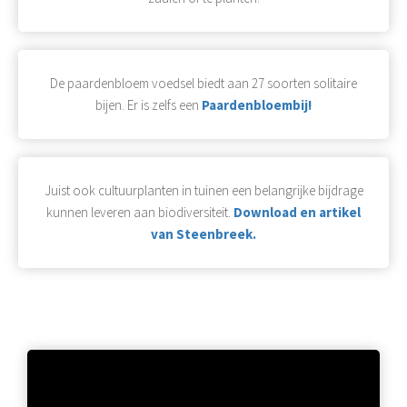
De paardenbloem voedsel biedt aan 27 soorten solitaire
bijen. Er is zelfs een
Paardenbloembij!
Juist ook cultuurplanten in tuinen een belangrijke bijdrage
kunnen leveren aan biodiversiteit.
Download en artikel
van Steenbreek.