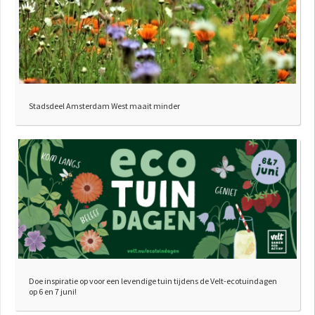
Stadsdeel Amsterdam West maait minder
Doe inspiratie op voor een levendige tuin tijdens de Velt-ecotuindagen
op 6 en 7 juni!