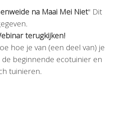
enweide na Maai Mei Niet
" Dit
gegeven.
ebinar terugkijken!
e hoe je van (een deel van) je
r de beginnende ecotuinier en
ch tuinieren.