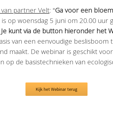
 van partner Velt
: "
Ga voor een bloem
 is op woensdag 5 juni om 20.00 uur 
 Je kunt via de button hieronder het W
asis van een eenvoudige beslisboom to
nd maakt. De webinar is geschikt voo
in op de basistechnieken van ecologis
Kijk het Webinar terug