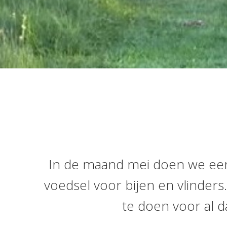
In de maand mei doen we een 
voedsel voor bijen en vlinder
te doen voor al d