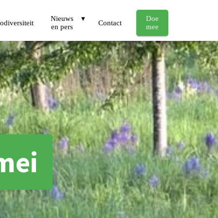
Nieuws
Doe
odiversiteit
Contact
en pers
mee
mei