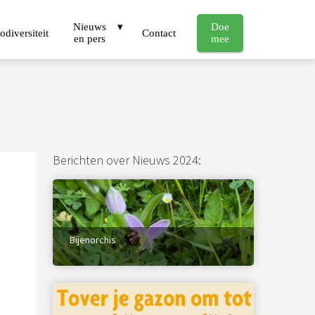
Nieuws
Doe
odiversiteit
Contact
en pers
mee
Berichten over Nieuws 2024:
Bijenorchis